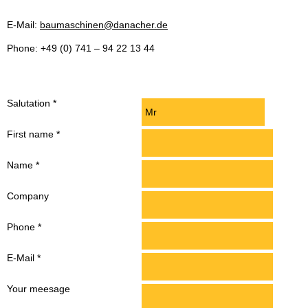
E-Mail:
baumaschinen@danacher.de
Phone: +49 (0) 741 – 94 22 13 44
Salutation
*
First name
*
Name
*
Company
Phone
*
E-Mail
*
Your meesage