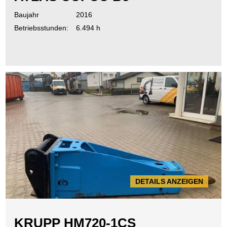
Baujahr
2016
Betriebsstunden:
6.494 h
DETAILS ANZEIGEN
KRUPP HM720-1CS