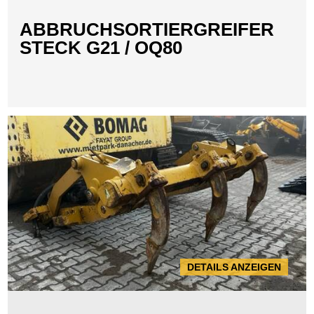
ABBRUCHSORTIERGREIFER
STECK G21 / OQ80
DETAILS ANZEIGEN