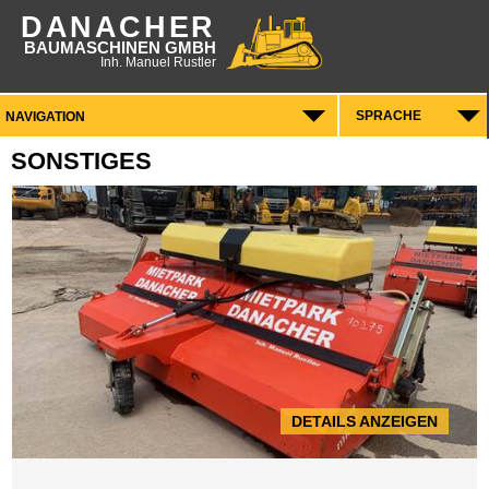
DANACHER
BAUMASCHINEN GMBH
Inh. Manuel Rustler
SPRACHE
SONSTIGES
DETAILS ANZEIGEN