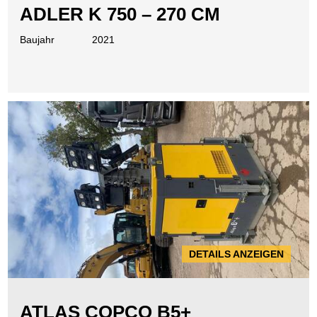
ADLER K 750 – 270 CM
Baujahr
2021
DETAILS ANZEIGEN
ATLAS COPCO B5+