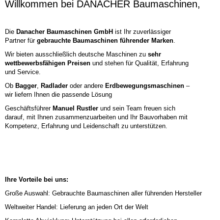
Willkommen bei DANACHER Baumaschinen,
Die
Danacher Baumaschinen GmbH
ist Ihr zuverlässiger
Partner für
gebrauchte Baumaschinen führender Marken
.
Wir bieten ausschließlich deutsche Maschinen zu
sehr
wettbewerbsfähigen Preisen
und stehen für Qualität, Erfahrung
und Service.
Ob
Bagger
,
Radlader
oder andere
Erdbewegungsmaschinen
–
wir liefern Ihnen die passende Lösung
Geschäftsführer
Manuel Rustler
und sein Team freuen sich
darauf, mit Ihnen zusammenzuarbeiten und Ihr Bauvorhaben mit
Kompetenz, Erfahrung und Leidenschaft zu unterstützen.
Ihre Vorteile bei uns:
Große Auswahl: Gebrauchte Baumaschinen aller führenden Hersteller
Weltweiter Handel: Lieferung an jeden Ort der Welt